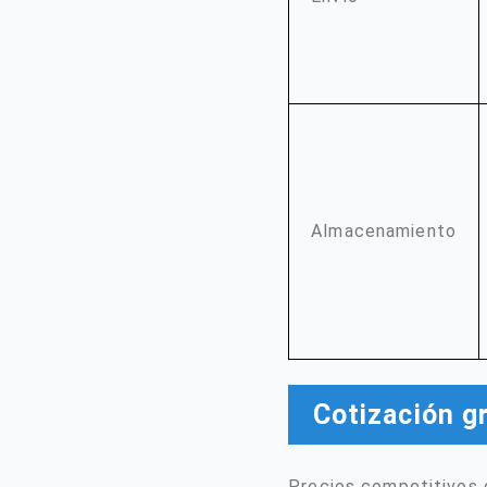
Almacenamiento
Cotización g
Precios competitivos d