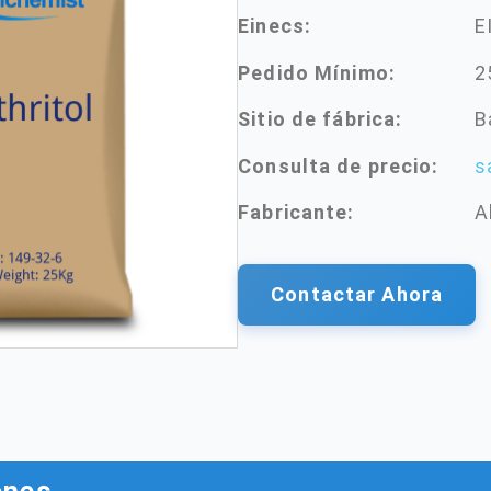
Einecs:
E
Pedido Mínimo:
2
Sitio de fábrica:
B
Consulta de precio:
s
Fabricante:
A
Contactar Ahora