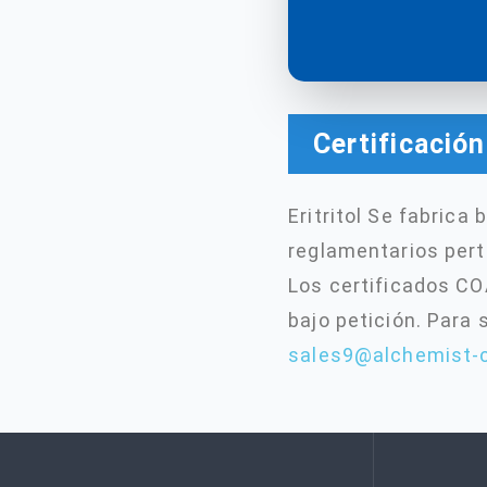
Certificació
Eritritol Se fabrica
reglamentarios pert
Los certificados CO
bajo petición. Para
sales9@alchemist