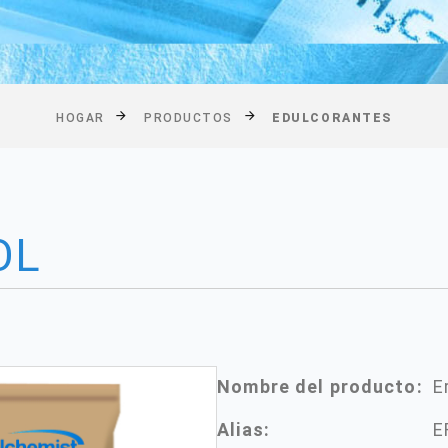
HOGAR
PRODUCTOS
EDULCORANTES
OL
Nombre del producto:
E
Alias:
E