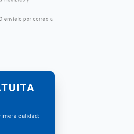
O envíelo por correo a
ATUITA
rimera calidad: