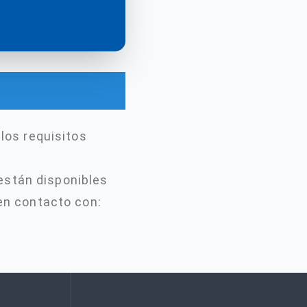
 los requisitos
están disponibles
 en contacto con: