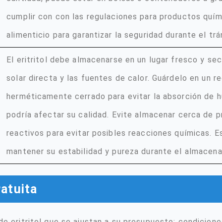
cumplir con con las regulaciones para productos quí
alimenticio para garantizar la seguridad durante el trá
El eritritol debe almacenarse en un lugar fresco y seco
solar directa y las fuentes de calor. Guárdelo en un r
herméticamente cerrado para evitar la absorción de 
podría afectar su calidad. Evite almacenar cerca de 
reactivos para evitar posibles reacciones químicas. E
mantener su estabilidad y pureza durante el almacen
ratuita
e eritritol que se ajustan a su presupuesto: condicione