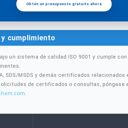
Obtén un presupuesto gratuito ahora
n y cumplimiento
 bajo un sistema de calidad ISO 9001 y cumple con
inentes.
A, SDS/MSDS y demás certificados relacionados 
 solicitudes de certificados o consultas, póngase
-chem.com
.