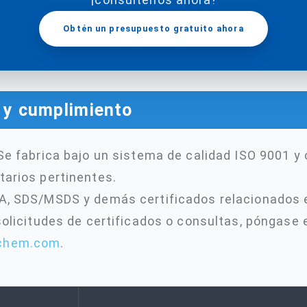
Obtén un presupuesto gratuito ahora
n y cumplimiento
 Se fabrica bajo un sistema de calidad ISO 9001 y
tarios pertinentes.
A, SDS/MSDS y demás certificados relacionados 
 solicitudes de certificados o consultas, póngase
-chem.com
.