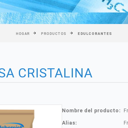
HOGAR
PRODUCTOS
EDULCORANTES
SA CRISTALINA
Nombre del producto:
F
Alias:
F