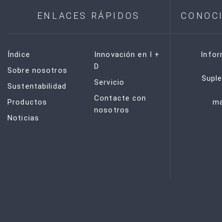
ENLACES RÁPIDOS
CONOC
Índice
Innovación en I +
Info
D
Sobre nosotros
Supl
Servicio
Sustentabilidad
Contacte con
Productos
ma
nosotros
Noticias