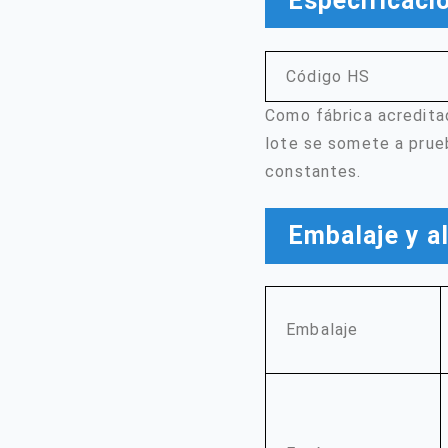
Especificaci
Código HS
Como fábrica acreditad
lote se somete a prueb
constantes.
Embalaje y 
Embalaje