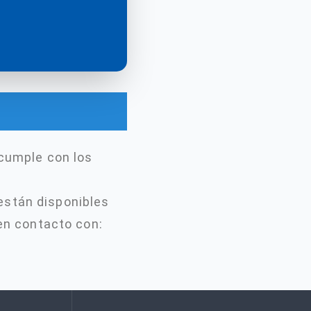
 cumple con los
están disponibles
 en contacto con: