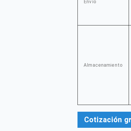
Envío
Almacenamiento
Cotización g