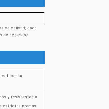
os de calidad; cada
es de seguridad
a estabilidad
dos y resistentes a
ue estrictas normas