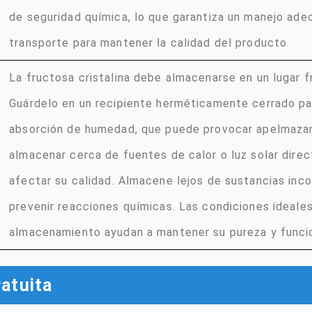
de seguridad química, lo que garantiza un manejo ade
transporte para mantener la calidad del producto.
La fructosa cristalina debe almacenarse en un lugar f
Guárdelo en un recipiente herméticamente cerrado par
absorción de humedad, que puede provocar apelmazam
almacenar cerca de fuentes de calor o luz solar dire
afectar su calidad. Almacene lejos de sustancias inc
prevenir reacciones químicas. Las condiciones ideale
almacenamiento ayudan a mantener su pureza y funcio
ratuita