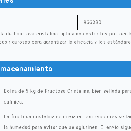
ones
966390
a de Fructosa cristalina, aplicamos estrictos protocol
as rigurosas para garantizar la eficacia y los estándar
almacenamiento
Bolsa de 5 kg de Fructosa Cristalina, bien sellada par
química.
La fructosa cristalina se envía en contenedores sella
la humedad para evitar que se aglutinen. El envío sig