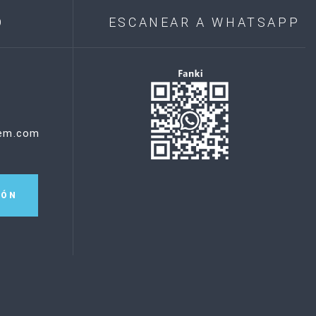
O
ESCANEAR A WHATSAPP
hem.com
IÓN