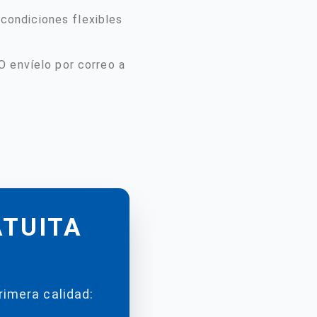
 condiciones flexibles
O envíelo por correo a
ATUITA
rimera calidad: