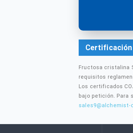
Certificació
Fructosa cristalina
requisitos reglamen
Los certificados CO
bajo petición. Para
sales9@alchemist