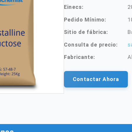
Einecs:
2
Pedido Mínimo:
1
Sitio de fábrica:
B
Consulta de precio:
s
Fabricante:
A
Contactar Ahora